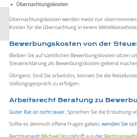
Übernachtungskosten
Übernachtungskosten werden meist nur übernommen, wen
Urlaub und kein Ende
Kosten für die Übernachtung in einem Mittelklassehotel
Bewerbungskosten von der Steue
Bleiben Sie auf sämtlichen Bewerbungskosten sitzen u
Steuererklärung als Bewerbungs­kosten geltend mache
Übrigens: Sind Sie arbeitslos, können Sie die Reiseko
stellungs­gespräch zu erfolgen.
Arbeitsrecht Beratung zu Bewerb
Guter Rat ist nicht teuer.
Sprechen Sie die Erstattung 
Sollte es dennoch offene Fragen geben,
wenden Sie sic
Rechtsanwalt
Michael Struckhoff
aus der
Rechtsanwalts