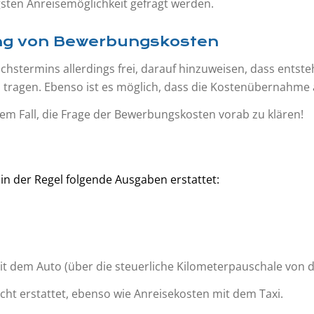
sten Anreisemöglichkeit gefragt werden.
ng von Bewerbungskosten
rächstermins allerdings frei, darauf hinzuweisen, dass e
 zu tragen. Ebenso ist es möglich, dass die Kostenübernahm
m Fall, die Frage der Bewerbungskosten vorab zu klären!
 der Regel folgende Ausgaben erstattet:
it dem Auto (über die steuerliche Kilometer­pauschale von d
cht erstattet, ebenso wie Anreisekosten mit dem Taxi.