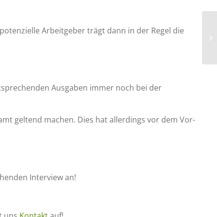
enzielle Arbeitgeber trägt dann in der Regel die
 entsprechenden Ausgaben immer noch bei der
amt geltend machen. Dies hat allerdings vor dem Vor­
henden Interview an!
t uns
Kontakt
auf!