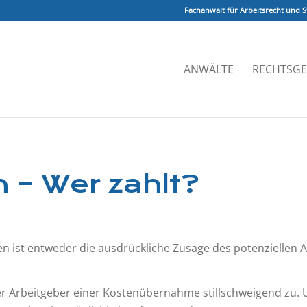
Fachanwalt für Arbeitsrecht und S
ANWÄLTE
RECHTSGE
– Wer zahlt?
st entweder die ausdrück­liche Zusage des potenziellen Ar
r Arbeitgeber einer Kostenübernahme stillschweigend zu. U