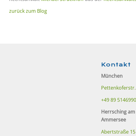
zurück zum Blog
Kontakt
München
Pettenkoferstr.
+49 89 514699
Herrsching am
Ammersee
Abertstraße 15