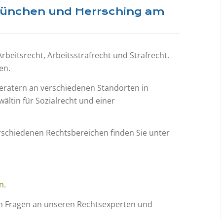
München und Herrsching am
eitsrecht, Arbeitsstrafrecht und Strafrecht.
en.
beratern an verschiedenen Standorten in
ältin für Sozialrecht und einer
rschiedenen Rechtsbereichen finden Sie unter
n
.
en Fragen an unseren Rechtsexperten und