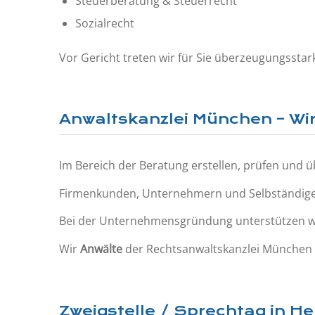
Steuerberatung & Steuerrecht
Sozialrecht
Vor Gericht treten wir für Sie überzeugungssta
Anwaltskanzlei München – Wir
Im Bereich der Beratung erstellen, prüfen und üb
Firmenkunden, Unternehmern und Selbständigen 
Bei der Unternehmensgründung unterstützen wir 
Wir
Anwälte
der Rechtsanwaltskanzlei München h
Zweigstelle / Sprechtag in 