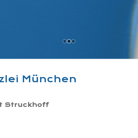
zlei München
ht
Struckhoff