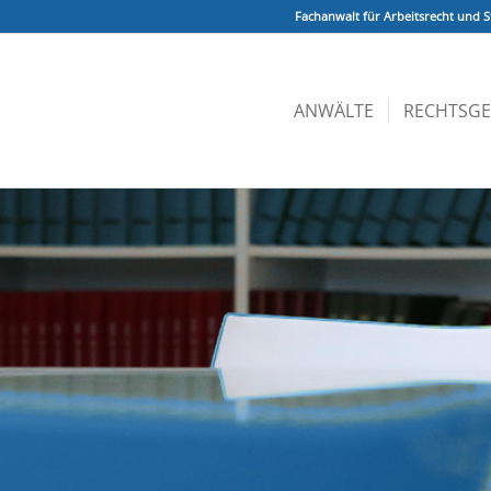
Fachanwalt für Arbeitsrecht und S
ANWÄLTE
RECHTSGE
!