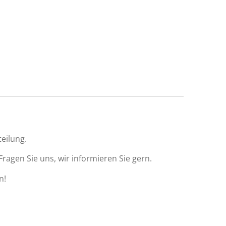
eilung.
agen Sie uns, wir informieren Sie gern.
n!