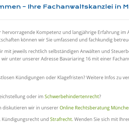
men – Ihre Fachanwaltskanzlei in 
 hervorragende Kompetenz und langjährige Erfahrung im Arb
tschaften können wir Sie umfassend und fachkundig betreu
ir mit jeweils rechtlich selbständigen Anwälten und Steuer
ir unter unserer Adresse Bavariaring 16 mit einer Fachanw
stlosen Kündigungen oder Klagefristen? Weitere Infos zu ve
eichstellung oder im
Schwerbehindertenrecht
?
 diskutieren wir in unserer
Online Rechtsberatung Münche
, Kündigungsrecht und
Strafrecht.
Wenden Sie sich mit Ihr