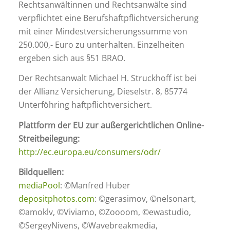
Rechtsanwältinnen und Rechtsanwälte sind
verpflichtet eine Berufshaftpflichtversicherung
mit einer Mindestversicherungssumme von
250.000,- Euro zu unterhalten. Einzelheiten
ergeben sich aus §51 BRAO.
Der Rechtsanwalt Michael H. Struckhoff ist bei
der Allianz Versicherung, Dieselstr. 8, 85774
Unterföhring haftpflichtversichert.
Plattform der EU zur außergerichtlichen Online-
Streitbeilegung:
http://ec.europa.eu/consumers/odr/
Bildquellen:
mediaPool
: ©Manfred Huber
depositphotos.com
: ©gerasimov, ©nelsonart,
©amoklv, ©Viviamo, ©Zoooom, ©ewastudio,
©SergeyNivens, ©Wavebreakmedia,