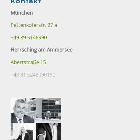
Kontakt
München
Pettenkoferstr. 27 a
+49 89 5146990
Herrsching am Ammersee
Abertstraße 15
+49 81 5248090150